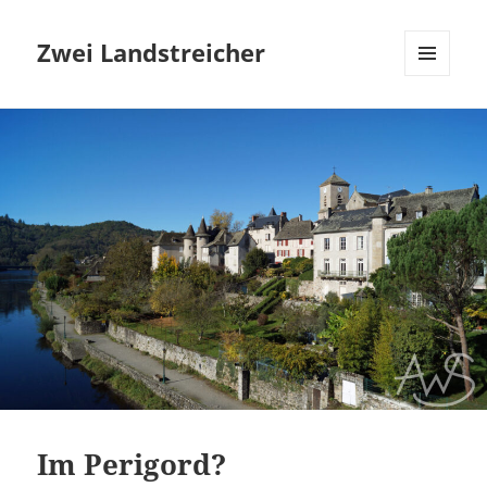
Zwei Landstreicher
MENÜ
UND
WIDGETS
Im Perigord?