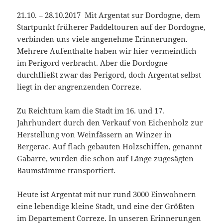
21.10. – 28.10.2017 Mit Argentat sur Dordogne, dem
Startpunkt früherer Paddeltouren auf der Dordogne,
verbinden uns viele angenehme Erinnerungen.
Mehrere Aufenthalte haben wir hier vermeintlich
im Perigord verbracht. Aber die Dordogne
durchfließt zwar das Perigord, doch Argentat selbst
liegt in der angrenzenden Correze.
Zu Reichtum kam die Stadt im 16. und 17.
Jahrhundert durch den Verkauf von Eichenholz zur
Herstellung von Weinfässern an Winzer in
Bergerac. Auf flach gebauten Holzschiffen, genannt
Gabarre, wurden die schon auf Länge zugesägten
Baumstämme transportiert.
Heute ist Argentat mit nur rund 3000 Einwohnern
eine lebendige kleine Stadt, und eine der Größten
im Departement Correze. In unseren Erinnerungen