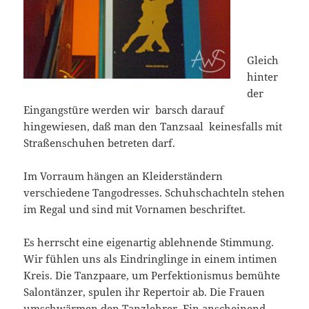
Gleich
hinter
der
Eingangstüre werden wir barsch darauf
hingewiesen, daß man den Tanzsaal keinesfalls mit
Straßenschuhen betreten darf.
Im Vorraum hängen an Kleiderständern
verschiedene Tangodresses. Schuhschachteln stehen
im Regal und sind mit Vornamen beschriftet.
Es herrscht eine eigenartig ablehnende Stimmung.
Wir fühlen uns als Eindringlinge in einem intimen
Kreis. Die Tanzpaare, um Perfektionismus bemühte
Salontänzer, spulen ihr Repertoir ab. Die Frauen
umschwärmen den Tanzlehrer. Ein anscheinend