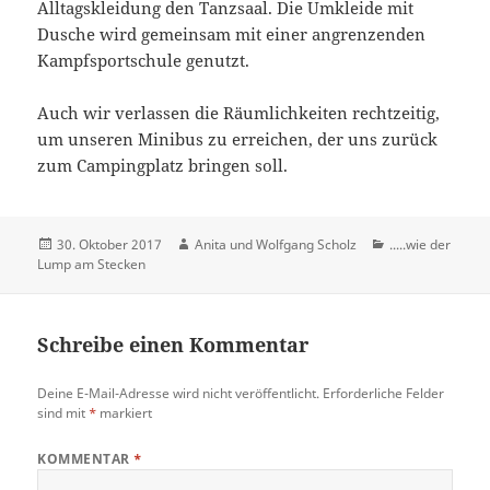
Alltagskleidung den Tanzsaal. Die Umkleide mit
Dusche wird gemeinsam mit einer angrenzenden
Kampfsportschule genutzt.
Auch wir verlassen die Räumlichkeiten rechtzeitig,
um unseren Minibus zu erreichen, der uns zurück
zum Campingplatz bringen soll.
Veröffentlicht
Autor
Kategorien
30. Oktober 2017
Anita und Wolfgang Scholz
.....wie der
am
Lump am Stecken
Schreibe einen Kommentar
Deine E-Mail-Adresse wird nicht veröffentlicht.
Erforderliche Felder
sind mit
*
markiert
KOMMENTAR
*