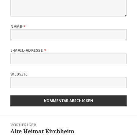
NAME
*
E-MAIL-ADRESSE
*
WEBSITE
Beitragsnavigation
VORHERIGER
Alte Heimat Kirchheim
Vorheriger